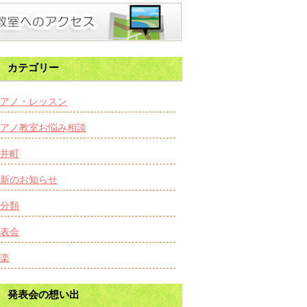
カテゴリー
アノ・レッスン
アノ教室お悩み相談
井町
新のお知らせ
分類
表会
楽
発表会の想い出