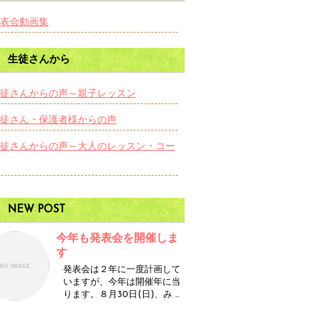
表会動画集
生徒さんから
徒さんからの声～親子レッスン
徒さん・保護者様からの声
徒さんからの声～大人のレッスン・コー
NEW POST
今年も発表会を開催しま
す
発表会は２年に一度計画して
いますが、今年は開催年に当
ります。８月30日(日)、み …