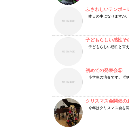
ふさわしいテンポ～
昨日の事になりますが、
子どもらしい感性そ
子どもらしい感性と言え
初めての発表会②
小学生の演奏です。 ◎K.
クリスマス会開催の
今年はクリスマス会を開