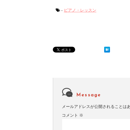
-
ピアノ・レッスン
Message
メールアドレスが公開されることは
コメント
※