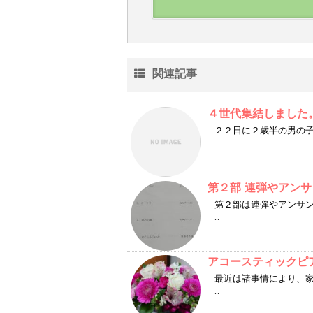
関連記事
４世代集結しました
２２日に２歳半の男の子
第２部 連弾やアン
第２部は連弾やアンサ
…
アコースティックピ
最近は諸事情により、
…