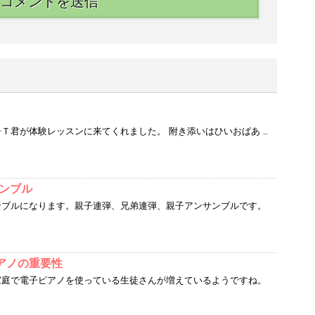
。
Ｔ君が体験レッスンに来てくれました。 附き添いはひいおばあ …
サンブル
ンブルになります。親子連弾、兄弟連弾、親子アンサンブルです。
アノの重要性
家庭で電子ピアノを使っている生徒さんが増えているようですね。