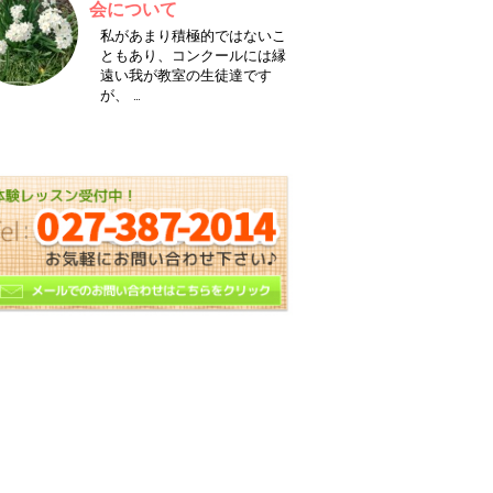
会について
私があまり積極的ではないこ
ともあり、コンクールには縁
遠い我が教室の生徒達です
が、 …