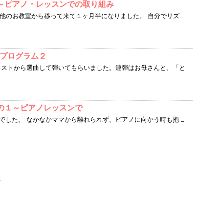
～ピアノ・レッスンでの取り組み
他のお教室から移って来て１ヶ月半になりました。 自分でリズ …
会プログラム２
キストから選曲して弾いてもらいました。連弾はお母さんと。「と
の１～ピアノレッスンで
でした。 なかなかママから離れられず、ピアノに向かう時も抱 …
！