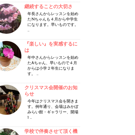
継続することの大切さ
年長さんからレッスンを始め
たNちゃんも４月から中学生
になります。早いものです。
…
『楽しい』を実感するに
は
年中さんからレッスンを始め
たAちゃん、早いもので４月
からは小学２年生になりま
す。 …
クリスマス会開催のお知
らせ
今年はクリスマス会を開きま
す。例年通り、会場はみかぼ
みらい館・ギャラリー、開場
1 …
学校で伴奏させて頂く機