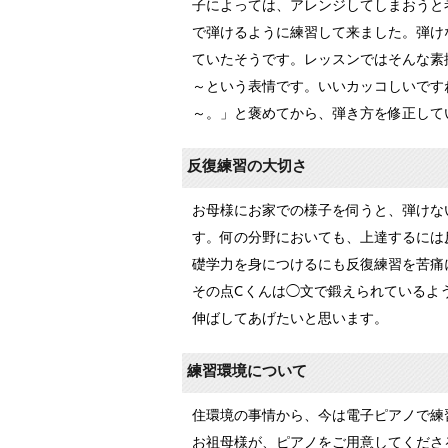
子によっては、アレンジしてしまおうと
で弾けるように練習して来ました。弾け
ていたそうです。レッスンではそんな素
～という表情です。いいカッコしいです
～。」と褒めてから、弾き方を修正して
反復練習の大切さ
お母様にお家での様子を伺うと、弾けな
す。何の分野においても、上達するには
礎学力を身につけるにも反復練習を苦痛
その点Cくんは◯文で鍛えられているよ
伸ばしてあげたいと思います。
練習環境について
住環境の事情から、今は電子ピアノで練
お祖母様が、ピアノをご用意してくださ