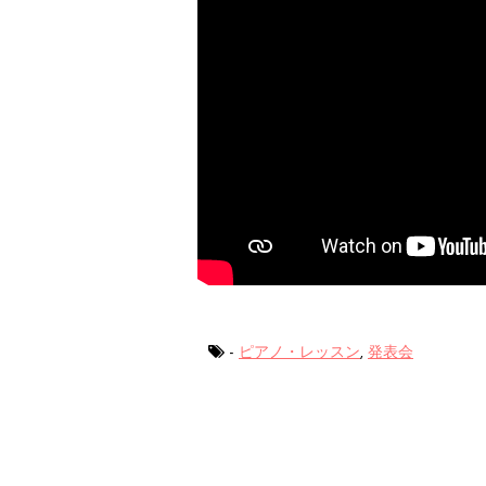
-
ピアノ・レッスン
,
発表会