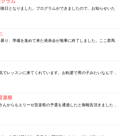
プログラム
明後日となりました。プログラムができましたので、お知らせいた
た
を募り、準備を進めて来た発表会が無事に終了しました。ここ群馬
気でレッスンに来てくれています。お転婆で男の子みたいなんで …
音楽祭
さんからもエリーゼ音楽祭の予選を通過したと御報告頂きました …