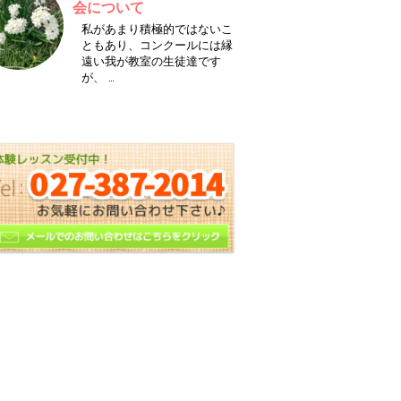
会について
私があまり積極的ではないこ
ともあり、コンクールには縁
遠い我が教室の生徒達です
が、 …