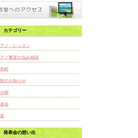
カテゴリー
アノ・レッスン
アノ教室お悩み相談
井町
新のお知らせ
分類
表会
楽
発表会の想い出