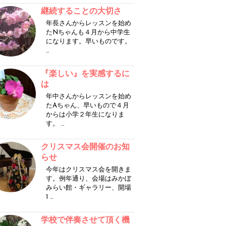
継続することの大切さ
年長さんからレッスンを始め
たNちゃんも４月から中学生
になります。早いものです。
…
『楽しい』を実感するに
は
年中さんからレッスンを始め
たAちゃん、早いもので４月
からは小学２年生になりま
す。 …
クリスマス会開催のお知
らせ
今年はクリスマス会を開きま
す。例年通り、会場はみかぼ
みらい館・ギャラリー、開場
1 …
学校で伴奏させて頂く機