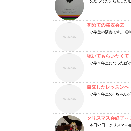
先だってお知らせした通
初めての発表会②
小学生の演奏です。 ◎K.
聴いてもらいたくて
小学１年生になったばか
自立したレッスンへ
小学２年生のHちゃんが
クリスマス会終了～
本日23日、クリスマス