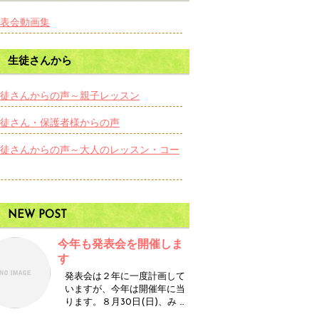
表会動画集
生徒さんから
徒さんからの声～親子レッスン
徒さん・保護者様からの声
徒さんからの声～大人のレッスン・コー
NEW POST
今年も発表会を開催しま
す
発表会は２年に一度計画して
いますが、今年は開催年に当
ります。８月30日(日)、み …