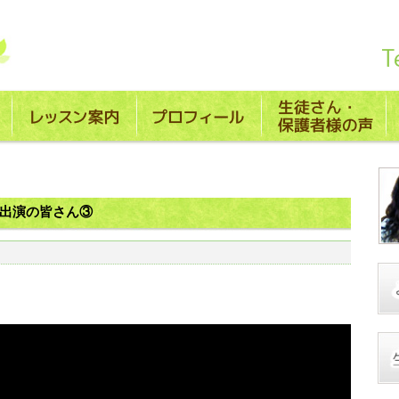
回出演の皆さん③